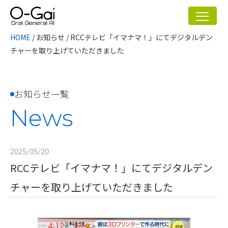
HOME
/
お知らせ
/
RCCテレビ「イマナマ！」にてデジタルデン
チャーを取り上げていただきました
お知らせ一覧
News
2025/05/20
RCCテレビ「イマナマ！」にてデジタルデン
チャーを取り上げていただきました