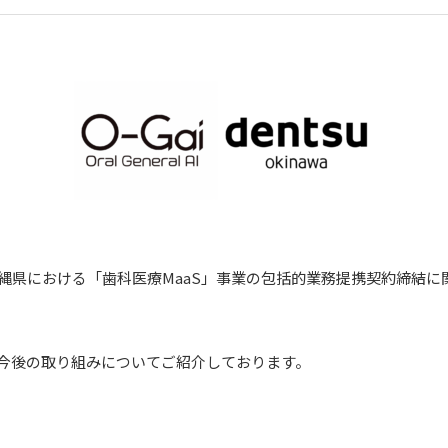
縄県における「歯科医療MaaS」事業の包括的業務提携契約締結に
今後の取り組みについてご紹介しております。