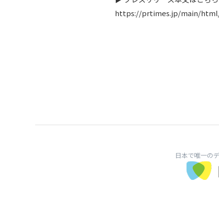
https://prtimes.jp/main/html
日本で唯一の