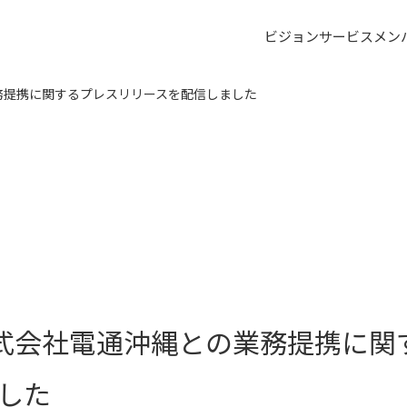
ビジョン
サービス
メン
の業務提携に関するプレスリリースを配信しました
に 株式会社電通沖縄との業務提携に
した