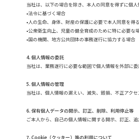
当社は、以下の場合を除き、本人の同意を得ずに個人
•法令に基づく場合
•人の生命、身体、財産の保護に必要で本人同意を得
•公衆衛生向上、児童の健全育成のために特に必要な
•国の機関、地方公共団体の事務遂行に協力する場合
4. 個人情報の委託
当社は、業務遂行に必要な範囲で個人情報を外部に委
5. 個人情報の管理
当社は、個人情報の漏えい、滅失、毀損、不正アクセ
6. 保有個人データの開示、訂正、削除、利用停止等
ご本人から、自己の個人情報に関する開示、訂正、追
7. Cookie（クッキー）等の利用について