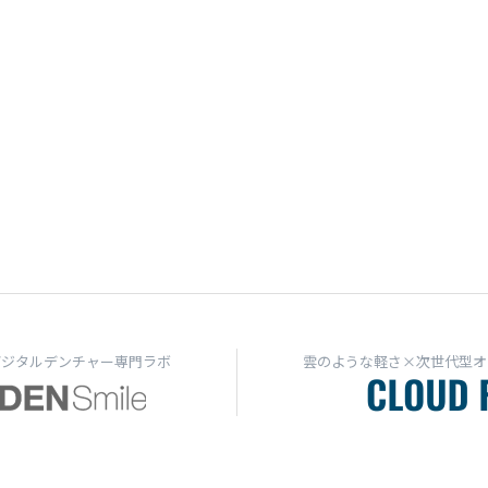
デジタルデンチャー専門ラボ
雲のような軽さ×次世代型オ