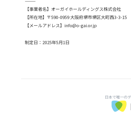
⸻
【事業者名】オーガイホールディングス株式会社
【所在地】〒590-0959 大阪府堺市堺区大町西3-3-15
【メールアドレス】info@o-gai.or.jp
制定日：2025年5月1日
日本で唯一の