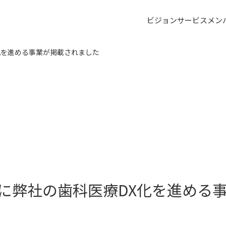
ビジョン
サービス
メン
DX化を進める事業が掲載されました
ARTUPに弊社の歯科医療DX化を進め