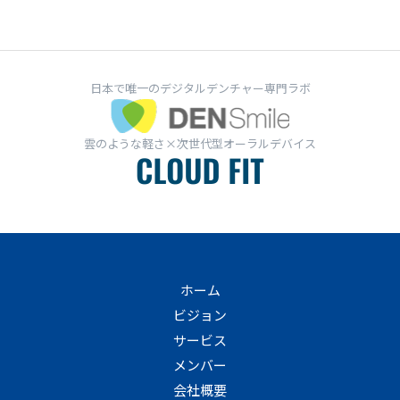
日本で唯一のデジタルデンチャー専門ラボ
雲のような軽さ×次世代型オーラルデバイス
ホーム
ビジョン
サービス
メンバー
会社概要