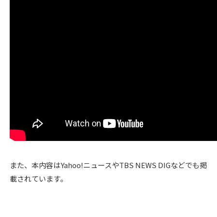
また、本内容はYahoo!ニュースやTBS NEWS DIGなどでも掲
載されています。