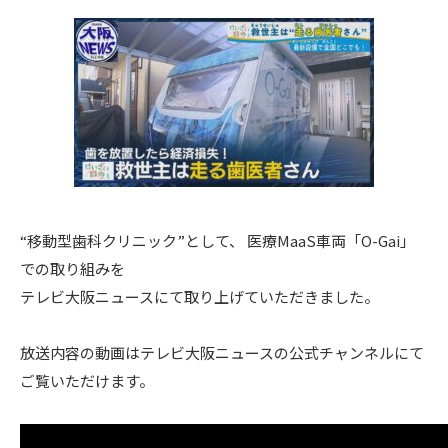
“移動型歯科クリニック”として、 医療MaaS車両「O-Gai」
での取り組みを
テレビ大阪ニュースにて取り上げていただきました。
放送内容の動画はテレビ大阪ニュースの公式チャンネルにて
ご覧いただけます。