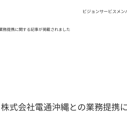
ビジョン
サービス
メン
の業務提携に関する記事が掲載されました
 株式会社電通沖縄との業務提携